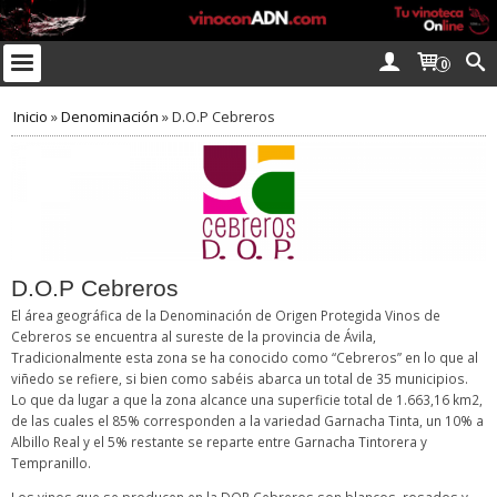
0
Inicio
»
Denominación
»
D.O.P Cebreros
D.O.P Cebreros
El área geográfica de la Denominación de Origen Protegida Vinos de
Cebreros se encuentra al sureste de la provincia de Ávila,
Tradicionalmente esta zona se ha conocido como “Cebreros” en lo que al
viñedo se refiere, si bien como sabéis abarca un total de 35 municipios.
Lo que da lugar a que la zona alcance una superficie total de 1.663,16 km2,
de las cuales el 85% corresponden a la variedad Garnacha Tinta, un 10% a
Albillo Real y el 5% restante se reparte entre Garnacha Tintorera y
Tempranillo.