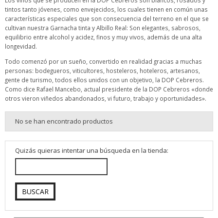
Los vinos que se producen en la DOP Cebreros son blancos, rosados y
tintos tanto jóvenes, como envejecidos, los cuales tienen en común unas
características especiales que son consecuencia del terreno en el que se
cultivan nuestra Garnacha tinta y Albillo Real: Son elegantes, sabrosos,
equilibrio entre alcohol y acidez, finos y muy vivos, además de una alta
longevidad.
Todo comenzó por un sueño, convertido en realidad gracias a muchas
personas: bodegueros, viticultores, hosteleros, hoteleros, artesanos,
gente de turismo, todos ellos unidos con un objetivo, la DOP Cebreros.
Como dice Rafael Mancebo, actual presidente de la DOP Cebreros «donde
otros vieron viñedos abandonados, vi futuro, trabajo y oportunidades».
No se han encontrado productos
Quizás quieras intentar una búsqueda en la tienda: