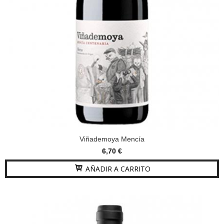
Viñademoya Mencía
6,70 €
AÑADIR A CARRITO