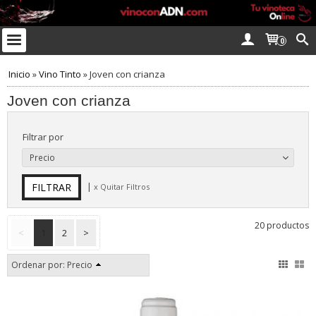
0
Inicio
»
Vino Tinto
»
Joven con crianza
Joven con crianza
Filtrar por
Precio
|
x Quitar Filtros
20 productos
<
1
2
>
Ordenar por:
Precio