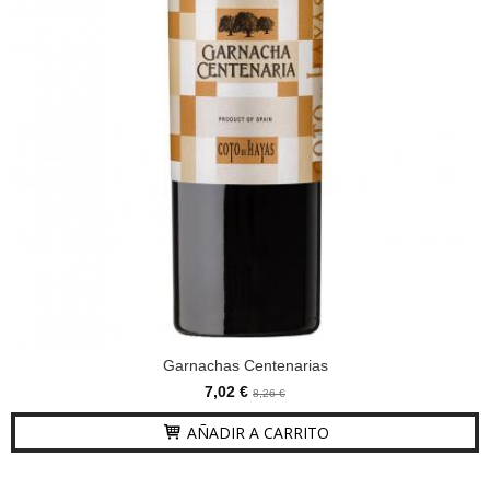
Garnachas Centenarias
7,02 €
8,26 €
AÑADIR A CARRITO