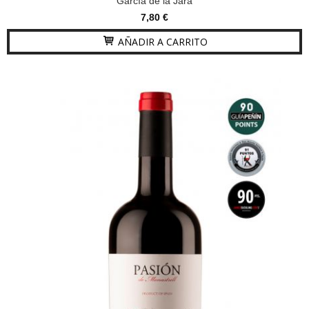
García de la Jara
7,80 €
AÑADIR A CARRITO