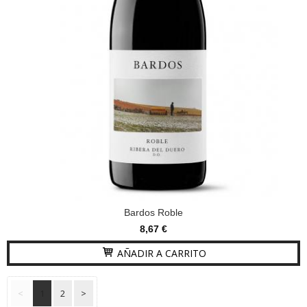
Bardos Roble
8,67 €
AÑADIR A CARRITO
<
1
2
>