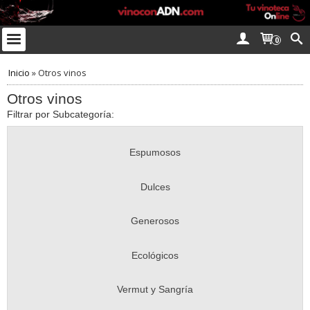
0
Inicio
»
Otros vinos
Otros vinos
Filtrar por Subcategoría:
Espumosos
Dulces
Generosos
Ecológicos
Vermut y Sangría