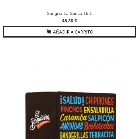
Sangría La Sueca 15 L
48,36 €
AÑADIR A CARRITO