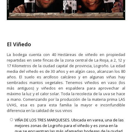
El Viñedo
La bodega cuenta con 40 Hectäreas de viñedo en propiedad
repartidas en siete fincas de la zona central de La Rioja, a 2, 12 y
17 Kilometros de la ciudad capital de provincia, Logroño. La edad
media del viñedo es de 30 años y en algún caso, alcanzan los 80
años. El suelo es arcilloso calcáreo y en algunas viñas hay
sembrados mantos vegetales. Tenemos viñedos en vaso (los
más antiguos) y viñedos en espaldera para aprovechar al
máximo la luz y el calor solar. Toda la recolecta de la uva se hace
a mano. Comenzando por la producción de la materia prima LAS
UVAS, esa es para esta familia la mayor e inconfundible
diferencia en la calidad de sus vinos
VIÑA DE LOS TRES MARQUESES. Ubicada en varea, una de las
mejores zonas de Logroño para el viñedo y es zona en la
que se encuentran las más afamadas bodegas de la ciudad