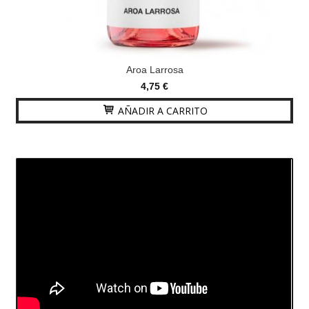
Aroa Larrosa
4,75 €
AÑADIR A CARRITO