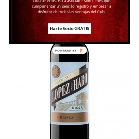
Club de Vinos. Para asociarte sólo tienes que
cumplimentar un sencillo registro y empezar a
disfrutar de todas las ventajas del Club.
Hazte Socio GRATIS
POWERED
BY