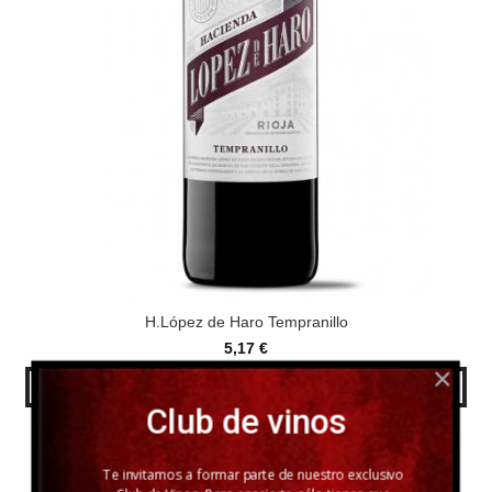
H.López de Haro Tempranillo
5,17 €
AÑADIR A CARRITO
Club de vinos
Te invitamos a formar parte de nuestro exclusivo