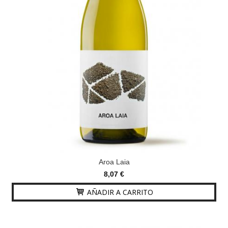
Aroa Laia
8,07 €
AÑADIR A CARRITO