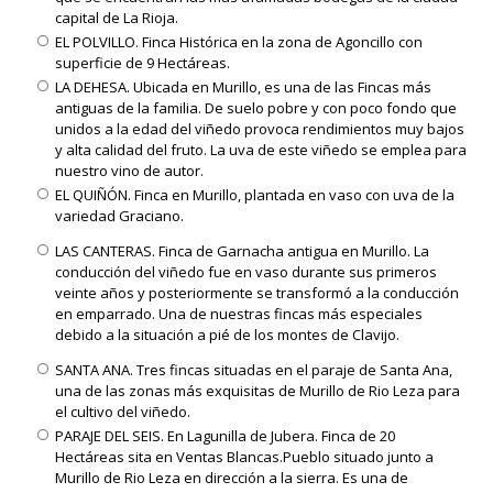
capital de La Rioja.
EL POLVILLO. Finca Histórica en la zona de Agoncillo con
superficie de 9 Hectáreas.
LA DEHESA. Ubicada en Murillo, es una de las Fincas más
antiguas de la familia. De suelo pobre y con poco fondo que
unidos a la edad del viñedo provoca rendimientos muy bajos
y alta calidad del fruto. La uva de este viñedo se emplea para
nuestro vino de autor.
EL QUIÑÓN. Finca en Murillo, plantada en vaso con uva de la
variedad Graciano.
LAS CANTERAS. Finca de Garnacha antigua en Murillo. La
conducción del viñedo fue en vaso durante sus primeros
veinte años y posteriormente se transformó a la conducción
en emparrado. Una de nuestras fincas más especiales
debido a la situación a pié de los montes de Clavijo.
SANTA ANA. Tres fincas situadas en el paraje de Santa Ana,
una de las zonas más exquisitas de Murillo de Rio Leza para
el cultivo del viñedo.
PARAJE DEL SEIS. En Lagunilla de Jubera. Finca de 20
Hectáreas sita en Ventas Blancas.Pueblo situado junto a
Murillo de Rio Leza en dirección a la sierra. Es una de