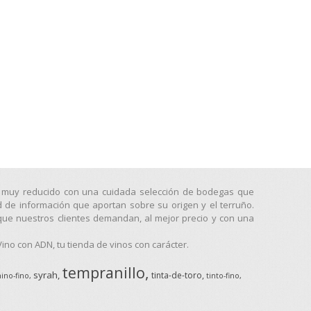
go muy reducido con una cuidada selección de bodegas que
d de información que aportan sobre su origen y el terruño.
que nuestros clientes demandan, al mejor precio y con una
no con ADN, tu tienda de vinos con carácter.
tempranillo
syrah
tinta-de-toro
ino-fino
tinto-fino