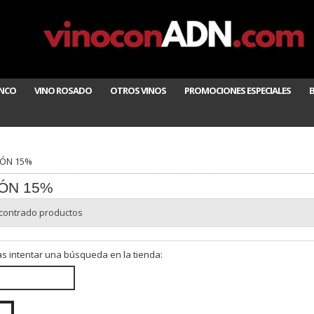
ANCO
VINO ROSADO
OTROS VINOS
PROMOCIONES ESPECIALES
ÓN 15%
ÓN 15%
contrado productos
s intentar una búsqueda en la tienda: