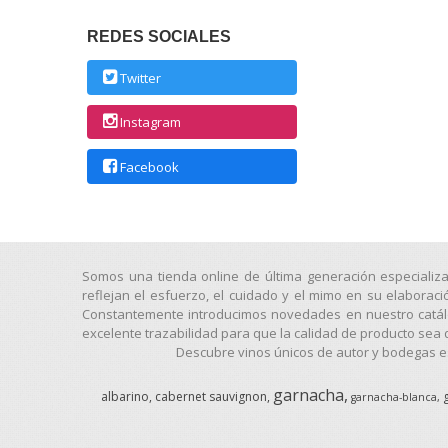
REDES SOCIALES
Twitter
Instagram
Facebook
Somos una tienda online de última generación especializ
reflejan el esfuerzo, el cuidado y el mimo en su elaborac
Constantemente introducimos novedades en nuestro catálog
excelente trazabilidad para que la calidad de producto sea 
Descubre vinos únicos de autor y bodegas es
garnacha
albarino
cabernet sauvignon
garnacha-blanca