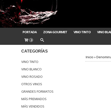
PORTADA
ZONA GOURMET
VINO TINTO
VINO BL
0
CATEGORÍAS
Inicio
»
Denomina
VINO TINTO
VINO BLANCO
VINO ROSADO
OTROS VINOS
GRANDES FORMATOS
MÁS PREMIADOS
MÁS VENDIDOS