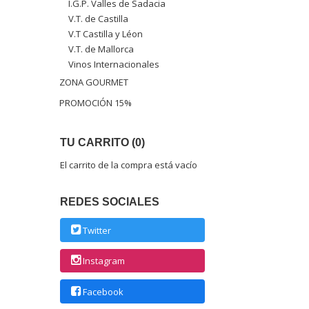
I.G.P. Valles de Sadacia
V.T. de Castilla
V.T Castilla y Léon
V.T. de Mallorca
Vinos Internacionales
ZONA GOURMET
PROMOCIÓN 15%
TU CARRITO (0)
El carrito de la compra está vacío
REDES SOCIALES
Twitter
Instagram
Facebook