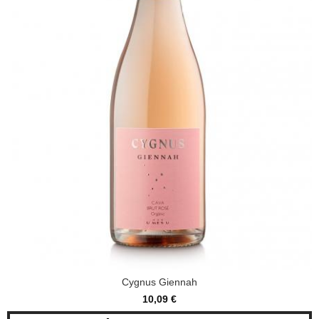
Cygnus Giennah
10,09 €