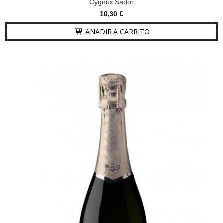
Cygnus Sador
10,30 €
AÑADIR A CARRITO