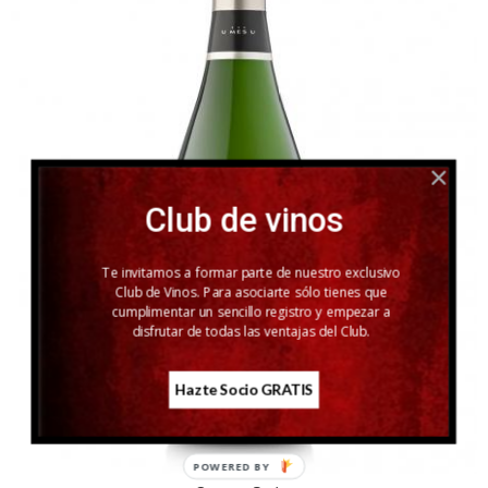
Club de vinos
Te invitamos a formar parte de nuestro exclusivo
Club de Vinos. Para asociarte sólo tienes que
cumplimentar un sencillo registro y empezar a
disfrutar de todas las ventajas del Club.
Hazte Socio GRATIS
POWERED BY