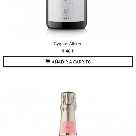
Cygnus Albireo
9,46 €
AÑADIR A CARRITO