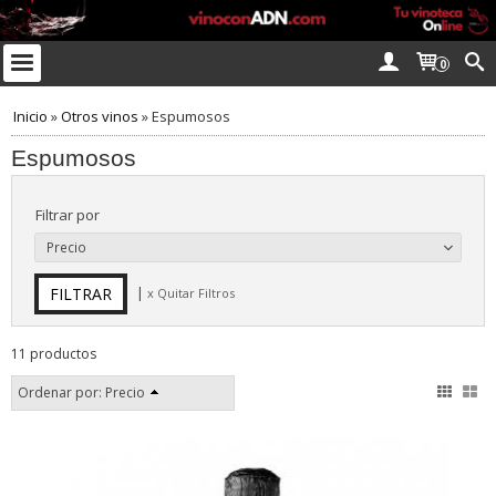
0
Inicio
»
Otros vinos
»
Espumosos
Espumosos
Filtrar por
Precio
|
x Quitar Filtros
11 productos
Ordenar por:
Precio