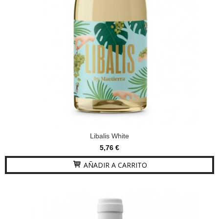
Libalis White
5,76 €
AÑADIR A CARRITO