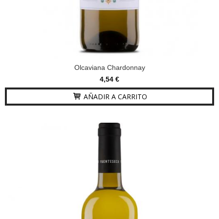
Olcaviana Chardonnay
4,54 €
AÑADIR A CARRITO