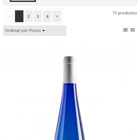
71 productos
<
1
2
3
4
>
Ordenar por:
Precio