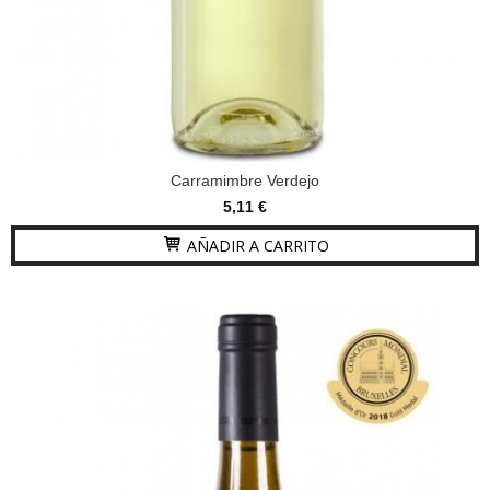
Carramimbre Verdejo
5,11 €
AÑADIR A CARRITO