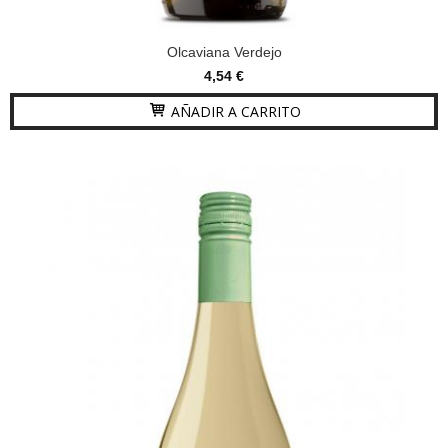
Olcaviana Verdejo
4,54 €
AÑADIR A CARRITO