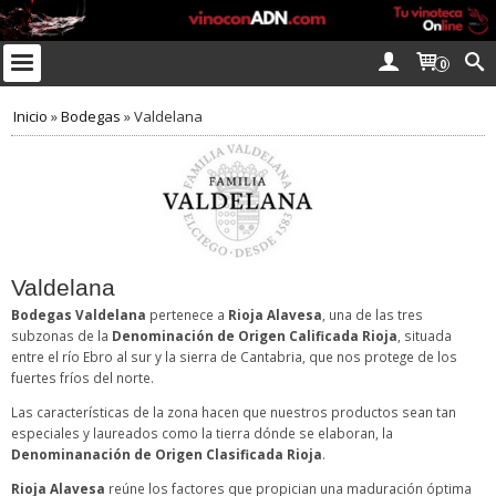
0
Inicio
»
Bodegas
»
Valdelana
Valdelana
Bodegas Valdelana
pertenece a
Rioja Alavesa
, una de las tres
subzonas de la
Denominación de Origen Calificada Rioja
, situada
entre el río Ebro al sur y la sierra de Cantabria, que nos protege de los
fuertes fríos del norte.
Las características de la zona hacen que nuestros productos sean tan
especiales y laureados como la tierra dónde se elaboran, la
Denominanación de Origen Clasificada Rioja
.
Rioja Alavesa
reúne los factores que propician una maduración óptima