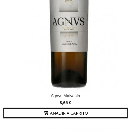
Agnvs Malvasía
8,65 €
AÑADIR A CARRITO