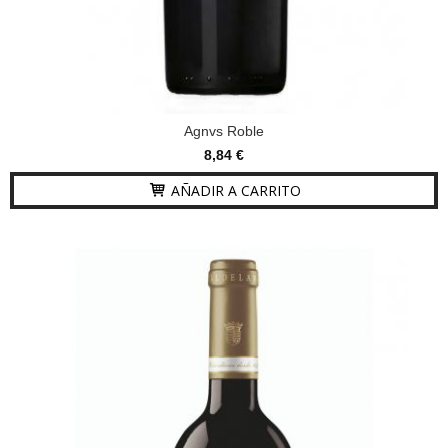
Agnvs Roble
8,84 €
AÑADIR A CARRITO