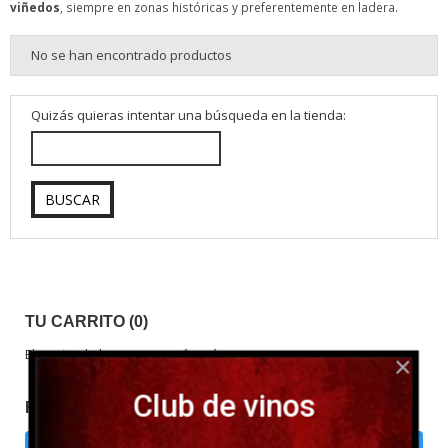
viñedos
, siempre en zonas históricas y preferentemente en ladera.
No se han encontrado productos
Quizás quieras intentar una búsqueda en la tienda:
TU CARRITO (0)
El carrito de la compra está vacío
Club de vinos
REDES SOCIALES