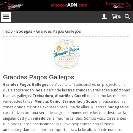
0
Inicio
»
Bodegas
»
Grandes Pagos Gallegos
Grandes Pagos Gallegos
Grandes Pagos Gallegos
de Viticultura Tradicional es un proyecto en el
que elaboramos
vinos
a partir de las tres grandes variedades autóctonas
blancas gallegas:
Treixadura
,
Albariño
y
Godello
, así como las mejores
variedades tintas:
Mencía
,
Caiño
,
Brancellao
y
Sousón
, buscando las
zonas donde mejor se expresen cada una de ellas. Nuestras
bodegas
se
caracterizan por una serie de rasgos comunes entre los que destacan la
singularidad y un
viñedo
de la máxima calidad. Somos viticultores antes
que bodegueros practicamos un cultivo respetuoso con el medio
ambiente y damos la máxima importancia a la localización de nuestros