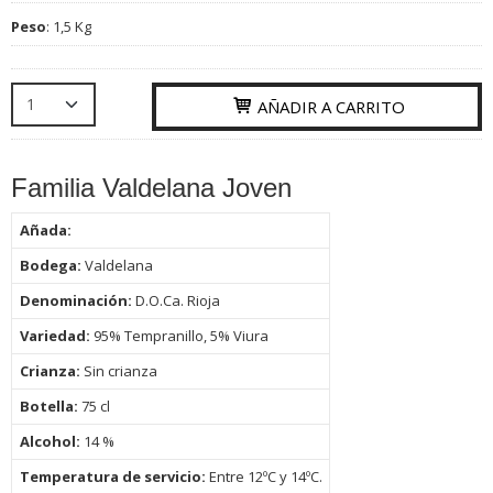
Peso
:
1,5 Kg
AÑADIR A CARRITO
Familia Valdelana Joven
Añada:
Bodega:
Valdelana
Denominación:
D.O.Ca. Rioja
Variedad:
95% Tempranillo, 5% Viura
Crianza:
Sin crianza
Botella:
75
cl
Alcohol:
14 %
Temperatura de servicio:
Entre 12ºC y 14ºC.