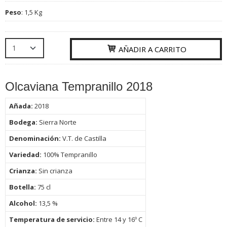
Peso
:
1,5 Kg
AÑADIR A CARRITO
Olcaviana Tempranillo 2018
Añada:
2018
Bodega:
Sierra Norte
Denominación:
V.T. de Castilla
Variedad:
100% Tempranillo
Crianza:
Sin crianza
Botella:
75
cl
Alcohol:
13,5 %
Temperatura de servicio:
Entre 14 y 16º C