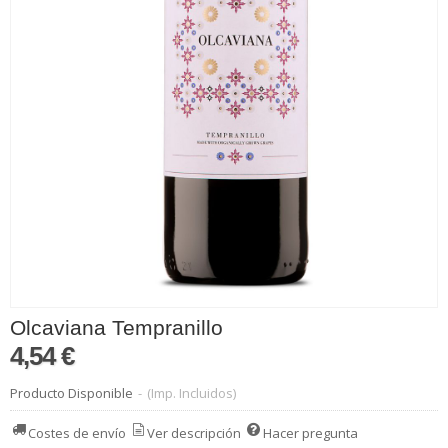
Olcaviana Tempranillo
4,54 €
Producto Disponible
-
(Imp. Incluidos)
Costes de envío
Ver descripción
Hacer pregunta