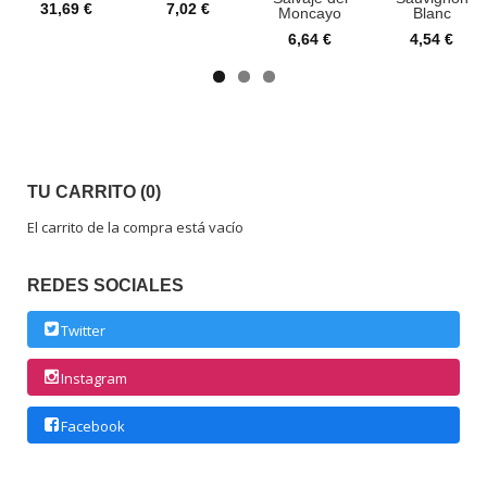
31,69 €
7,02 €
Moncayo
Blanc
6,64 €
4,54 €
TU CARRITO (0)
El carrito de la compra está vacío
REDES SOCIALES
Twitter
Instagram
Facebook