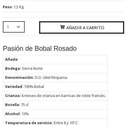
Peso
:
1,5 Kg
AÑADIR A CARRITO
Pasión de Bobal Rosado
Añada:
Bodega:
Sierra Norte
Denominación:
D.O. Utiel Requena
Variedad:
100% Bobal
Crianza:
6 meses de crianza en barricas de roble francés.
Botella:
75
cl
Alcohol:
13%
Temperatura de servicio:
Entre 8 y 10º C