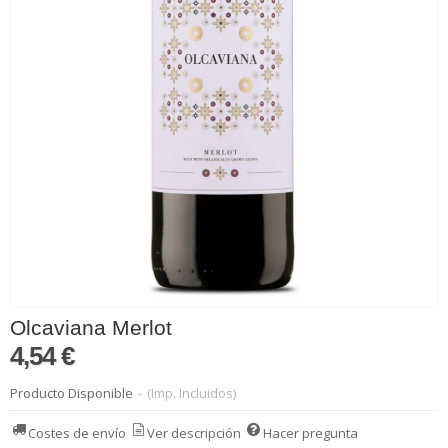
Olcaviana Merlot
4,54 €
Producto Disponible
-
(Imp. Incluidos)
Costes de envío
Ver descripción
Hacer pregunta