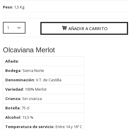
Peso
:
1,5 Kg
AÑADIR A CARRITO
Olcaviana Merlot
Añada:
Bodega:
Sierra Norte
Denominación:
V.T. de Castilla
Variedad:
100% Merlot
Crianza:
Sin crianza
Botella:
75
cl
Alcohol:
13,5 %
Temperatura de servicio:
Entre 14 y 16º C