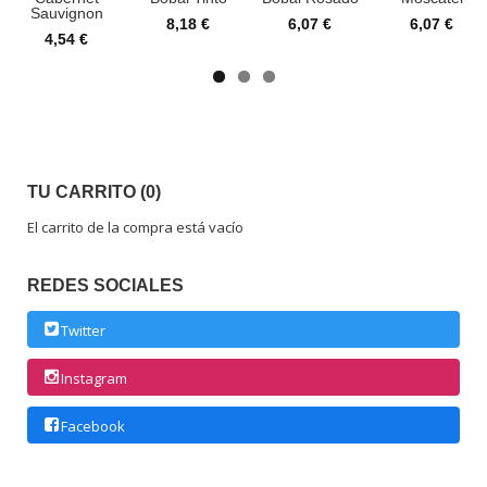
Sauvignon
8,18 €
6,07 €
6,07 €
4,54 €
TU CARRITO (0)
El carrito de la compra está vacío
REDES SOCIALES
Twitter
Instagram
Facebook