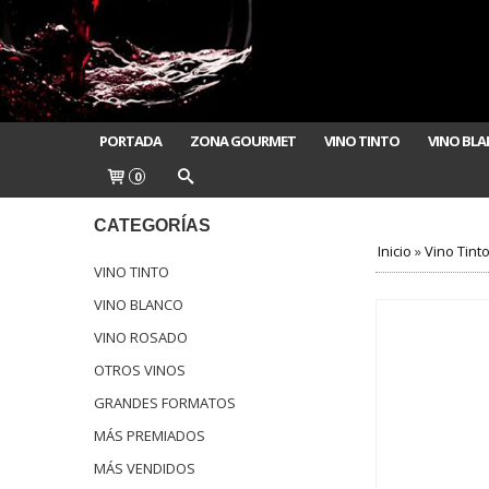
PORTADA
ZONA GOURMET
VINO TINTO
VINO BL
0
CATEGORÍAS
Inicio
»
Vino Tint
VINO TINTO
VINO BLANCO
VINO ROSADO
OTROS VINOS
GRANDES FORMATOS
MÁS PREMIADOS
MÁS VENDIDOS