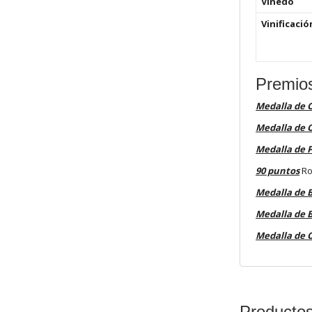
Viñedo
Vinificació
Premio
Medalla de 
Medalla de 
Medalla de 
90 puntos
Ro
Medalla de 
Medalla de 
Medalla de 
Producto