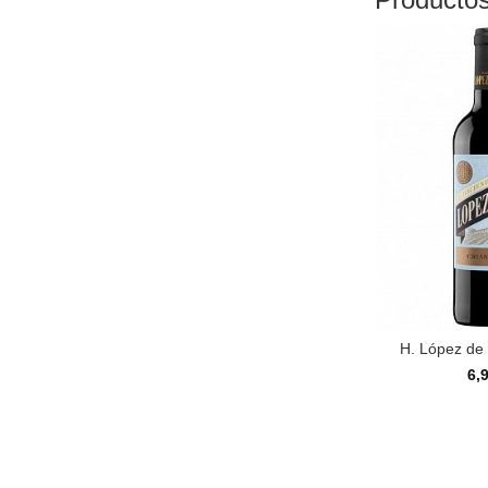
H. López de
6,