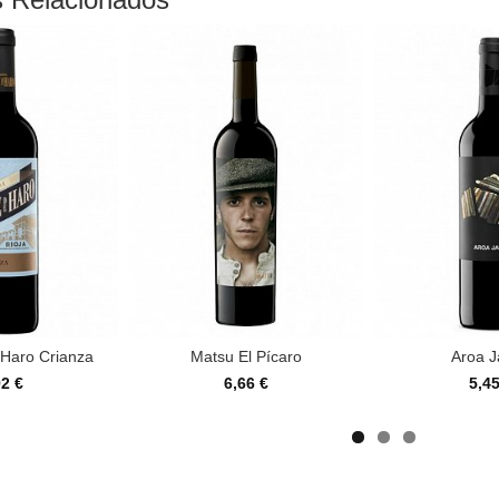
 Haro Crianza
Matsu El Pícaro
Aroa 
92 €
6,66 €
5,45