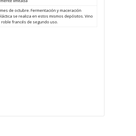
mente limitada
l mes de octubre. Fermentación y maceración
láctica se realiza en estos mismos depósitos. Vino
de roble francés de segundo uso.