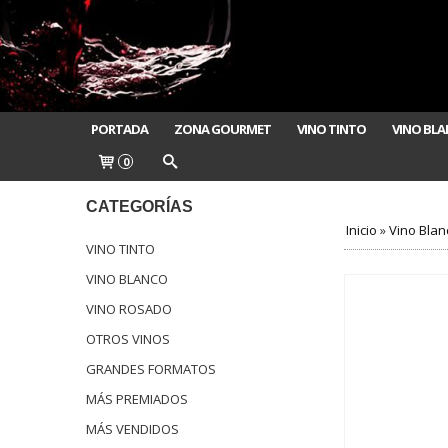
PORTADA
ZONA GOURMET
VINO TINTO
VINO BL
0
CATEGORÍAS
Inicio
»
Vino Blan
VINO TINTO
VINO BLANCO
VINO ROSADO
OTROS VINOS
GRANDES FORMATOS
MÁS PREMIADOS
MÁS VENDIDOS