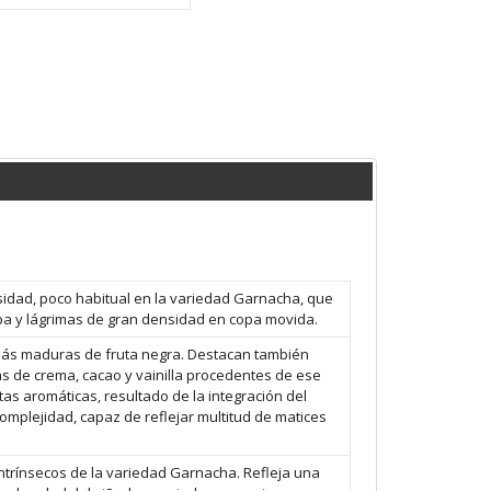
sidad, poco habitual en la variedad Garnacha, que
opa y lágrimas de gran densidad en copa movida.
 más maduras de fruta negra. Destacan también
as de crema, cacao y vainilla procedentes de ese
tas aromáticas, resultado de la integración del
mplejidad, capaz de reflejar multitud de matices
intrínsecos de la variedad Garnacha. Refleja una