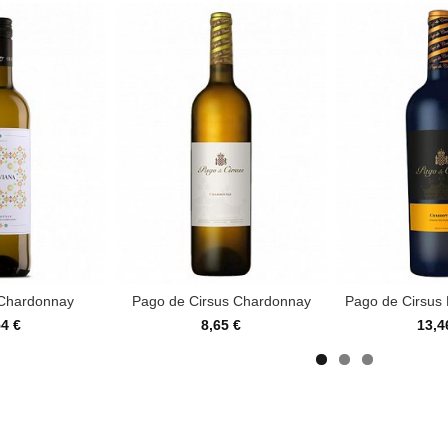
 Chardonnay
Pago de Cirsus Chardonnay
Pago de Cirsus 
54 €
8,65 €
13,4