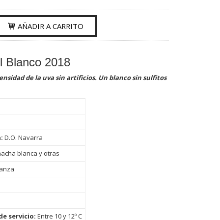
AÑADIR A CARRITO
l Blanco 2018
ensidad de la uva sin artificios. Un blanco sin sulfitos
n:
D.O. Navarra
acha blanca y otras
ianza
e servicio:
Entre 10 y 12º C