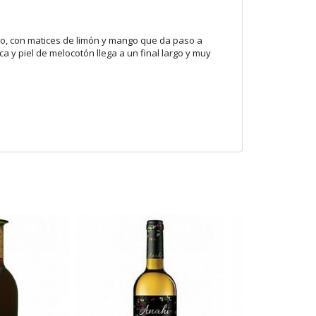
nzo, con matices de limón y mango que da paso a
a y piel de melocotón llega a un final largo y muy