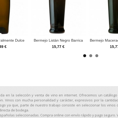
ralmente Dulce
Bermejo Listán Negro Barrica
Bermejo Macera
49 €
15,77 €
15,7
ada en la selección y venta de vino en internet. Ofrecemos un catálo
ión. Vinos con mucha personalidad y carácter, expresivos por la cantida
o ya que, parte de nuestro trabajo consiste en seleccionar los vinos 
directa de bodega.
pañolas seleccionadas. Compra online con envío rápido y pago seguro. Vi