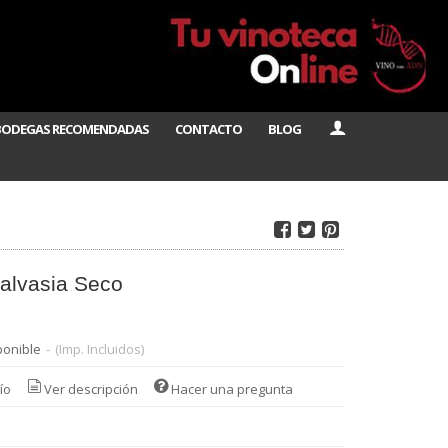
BODEGAS RECOMENDADAS
CONTACTO
BLOG
alvasia Seco
ponible
-
(Imp. Incluidos)
ío
Ver descripción
Hacer una pregunta