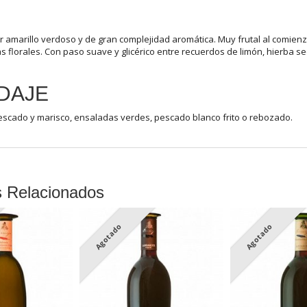
or amarillo verdoso y de gran complejidad aromática. Muy frutal al comie
s florales. Con paso suave y glicérico entre recuerdos de limón, hierba sec
DAJE
escado y marisco, ensaladas verdes, pescado blanco frito o rebozado.
s Relacionados
Agotado
Agotado