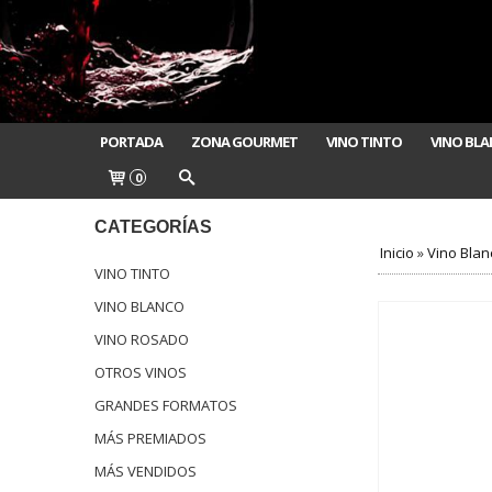
PORTADA
ZONA GOURMET
VINO TINTO
VINO BL
0
CATEGORÍAS
Inicio
»
Vino Blan
VINO TINTO
VINO BLANCO
VINO ROSADO
OTROS VINOS
GRANDES FORMATOS
MÁS PREMIADOS
MÁS VENDIDOS