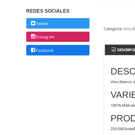
REDES SOCIALES
Twitter
Categoría:
Vino B
Instagram
DESCRIPC
Facebook
DESC
Vino blanco 
VARI
100 % Malvas
PRO
250.000 botel