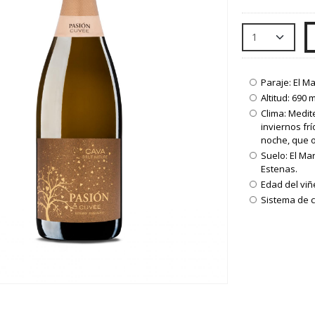
Paraje: El M
Altitud: 690 
Clima: Medit
inviernos frí
noche, que o
Suelo: El Ma
Estenas.
Edad del viñ
Sistema de 