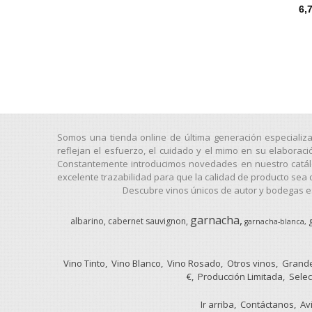
6,
Somos una tienda online de última generación especializ
reflejan el esfuerzo, el cuidado y el mimo en su elaborac
Constantemente introducimos novedades en nuestro catálog
excelente trazabilidad para que la calidad de producto sea 
Descubre vinos únicos de autor y bodegas es
garnacha
albarino
cabernet sauvignon
garnacha-blanca
Vino Tinto
Vino Blanco
Vino Rosado
Otros vinos
Grande
€
Producción Limitada
Selec
Ir arriba
Contáctanos
Av