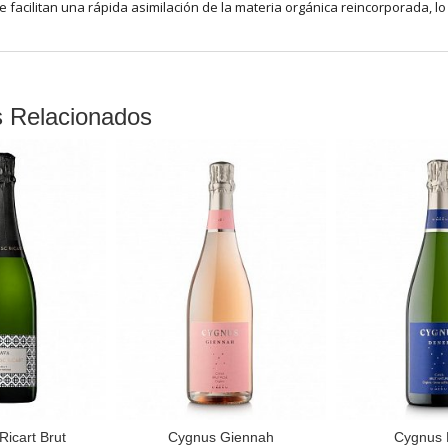
e facilitan una rápida asimilación de la materia orgánica reincorporada, l
s Relacionados
Ricart Brut
Cygnus Giennah
Cygnus