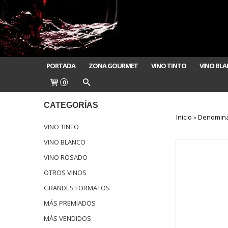
PORTADA
ZONA GOURMET
VINO TINTO
VINO BL
0
CATEGORÍAS
Inicio
»
Denomina
VINO TINTO
VINO BLANCO
VINO ROSADO
OTROS VINOS
GRANDES FORMATOS
MÁS PREMIADOS
MÁS VENDIDOS