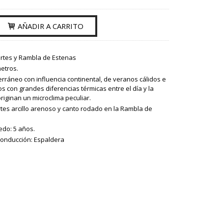
AÑADIR A CARRITO
artes y Rambla de Estenas
metros.
erráneo con influencia continental, de veranos cálidos e
os con grandes diferencias térmicas entre el día y la
riginan un microclima peculiar.
rtes arcillo arenoso y canto rodado en la Rambla de
edo: 5 años.
conducción: Espaldera