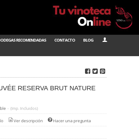
BODEGAS RECOMENDADAS
CONTACTO
BLOG
UVÉE RESERVA BRUT NATURE
ble
-
(Imp. Incluidos)
ío
Ver descripción
Hacer una pregunta