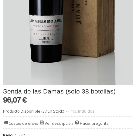
Senda de las Damas (solo 38 botellas)
96,07 €
Producto Disponible
(37 En Stock)
-
(Imp. Incluidos)
Costes de envío
Ver descripción
Hacer pregunta
Peso
:
1,5 Kg