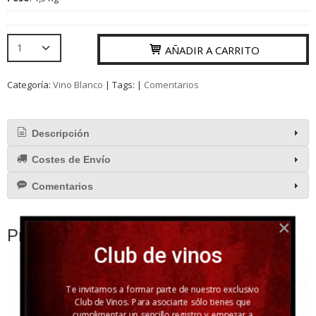
AÑADIR A CARRITO
Categoría:
Vino Blanco
|
Tags:
|
Comentarios
Descripción
Costes de Envío
Comentarios
Productos Relacionados
Club de vinos
Agotado
Te invitamos a formar parte de nuestro exclusivo
Club de Vinos. Para asociarte sólo tienes que
cumplimentar un sencillo registro y empezar a