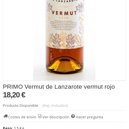
PRIMO Vermut de Lanzarote vermut rojo
18,20 €
Producto Disponible
-
(Imp. Incluidos)
Costes de envío
Ver descripción
Hacer pregunta
Peso
:
1,5 Kg