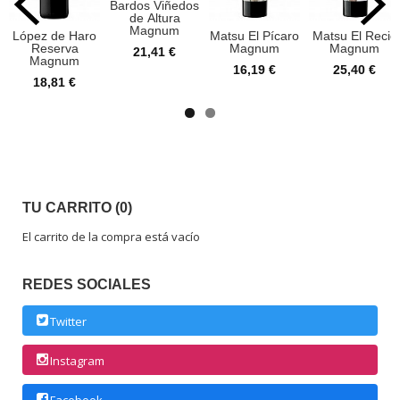
Bardos Viñedos
de Altura
Magnum
López de Haro
Matsu El Pícaro
Matsu El Recio
Reserva
Magnum
Magnum
21,41 €
Magnum
16,19 €
25,40 €
18,81 €
TU CARRITO (0)
El carrito de la compra está vacío
REDES SOCIALES
Twitter
Instagram
Facebook