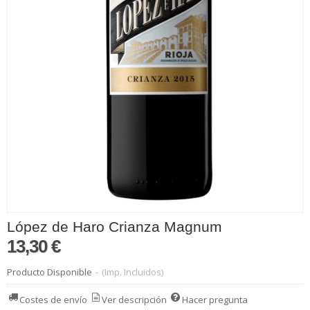
López de Haro Crianza Magnum
13,30 €
Producto Disponible
-
(Imp. Incluidos)
Costes de envío
Ver descripción
Hacer pregunta