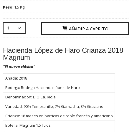
Peso
:
1,5 Kg
AÑADIR A CARRITO
Hacienda López de Haro Crianza 2018
Magnum
"El nuevo clásico"
Añada:
2018
Bodega:
Bodega Hacienda López de Haro
Denominación:
D.O.Ca. Rioja
Variedad:
90% Tempranillo, 7% Garnacha, 3% Graciano
Crianza:
18 meses en barricas de roble francés y americano
Botella:
Magnum 1,5 litros