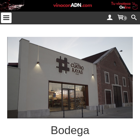
0
Bodega