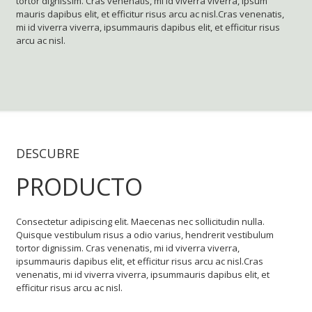
tortor dignissim. Cras venenatis, mi id viverra viverra, ipsum
mauris dapibus elit, et efficitur risus arcu ac nisl.Cras venenatis,
mi id viverra viverra, ipsummauris dapibus elit, et efficitur risus
arcu ac nisl.
DESCUBRE
PRODUCTO
Consectetur adipiscing elit. Maecenas nec sollicitudin nulla.
Quisque vestibulum risus a odio varius, hendrerit vestibulum
tortor dignissim. Cras venenatis, mi id viverra viverra,
ipsummauris dapibus elit, et efficitur risus arcu ac nisl.Cras
venenatis, mi id viverra viverra, ipsummauris dapibus elit, et
efficitur risus arcu ac nisl.