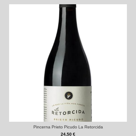
Pincerna Prieto Picudo La Retorcida
24,50 €