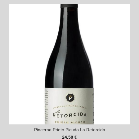
Pincerna Prieto Picudo La Retorcida
24,50 €