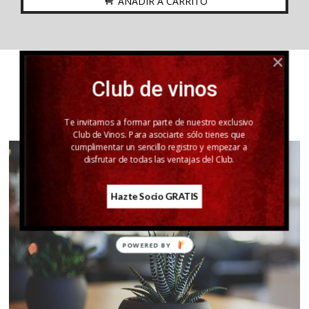
AÑADIR A CARRITO
Club de vinos
#HASHTAG
Te invitamos a formar parte de nuestro exclusivo
Club de Vinos. Para asociarte sólo tienes que
cumplimentar un sencillo registro y empezar a
disfrutar de todas las ventajas del Club.
Hazte Socio GRATIS