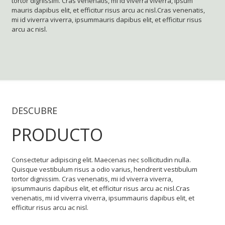
tortor dignissim. Cras venenatis, mi id viverra viverra, ipsum
mauris dapibus elit, et efficitur risus arcu ac nisl.Cras venenatis,
mi id viverra viverra, ipsummauris dapibus elit, et efficitur risus
arcu ac nisl.
DESCUBRE
PRODUCTO
Consectetur adipiscing elit. Maecenas nec sollicitudin nulla.
Quisque vestibulum risus a odio varius, hendrerit vestibulum
tortor dignissim. Cras venenatis, mi id viverra viverra,
ipsummauris dapibus elit, et efficitur risus arcu ac nisl.Cras
venenatis, mi id viverra viverra, ipsummauris dapibus elit, et
efficitur risus arcu ac nisl.