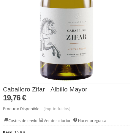
Caballero Zifar - Albillo Mayor
19,76 €
Producto Disponible
-
(Imp. Incluidos)
Costes de envío
Ver descripción
Hacer pregunta
Peso
:
1,5 Kg