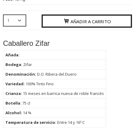
AÑADIR A CARRITO
Caballero Zifar
Añada:
Bodega:
Zifar
Denominación:
D.O. Ribera del Duero
Variedad:
100% Tinto Fino
Crianza:
15 meses en barrica nueva de roble francés
Botella:
75
cl
Alcohol:
14 %
Temperatura de servicio:
Entre 14 y 16º C