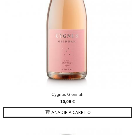
Cygnus Giennah
10,09 €
AÑADIR A CARRITO