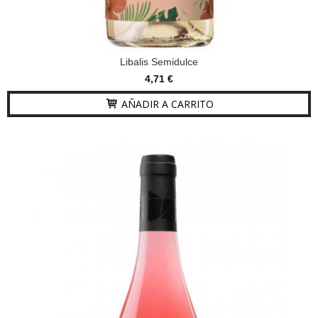
Libalis Semidulce
4,71 €
AÑADIR A CARRITO