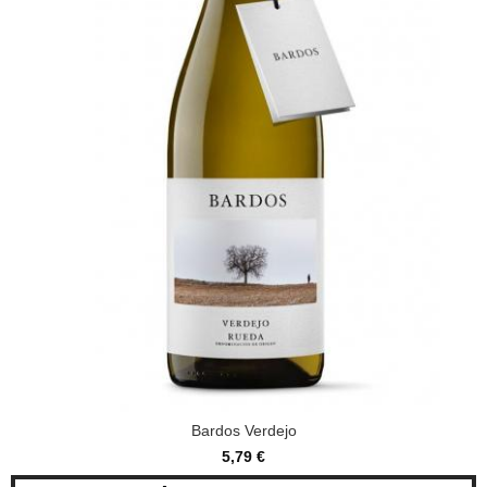
Bardos Verdejo
5,79 €