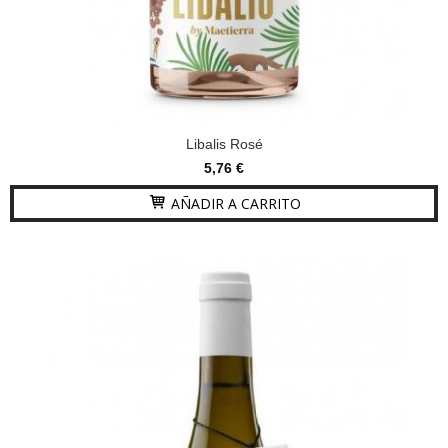
Libalis Rosé
5,76 €
AÑADIR A CARRITO