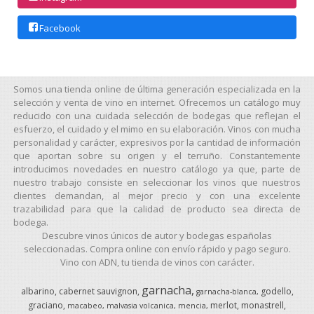
Facebook
Somos una tienda online de última generación especializada en la
selección y venta de vino en internet. Ofrecemos un catálogo muy
reducido con una cuidada selección de bodegas que reflejan el
esfuerzo, el cuidado y el mimo en su elaboración. Vinos con mucha
personalidad y carácter, expresivos por la cantidad de información
que aportan sobre su origen y el terruño. Constantemente
introducimos novedades en nuestro catálogo ya que, parte de
nuestro trabajo consiste en seleccionar los vinos que nuestros
clientes demandan, al mejor precio y con una excelente
trazabilidad para que la calidad de producto sea directa de
bodega.
Descubre vinos únicos de autor y bodegas españolas
seleccionadas. Compra online con envío rápido y pago seguro.
Vino con ADN, tu tienda de vinos con carácter.
garnacha
albarino
cabernet sauvignon
godello
garnacha-blanca
graciano
merlot
monastrell
macabeo
malvasia volcanica
mencia