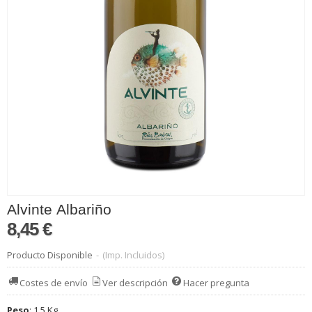
Alvinte Albariño
8,45 €
Producto Disponible
-
(Imp. Incluidos)
Costes de envío
Ver descripción
Hacer pregunta
Peso
:
1,5 Kg