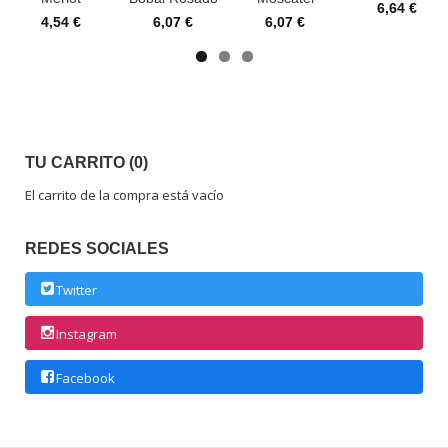
6,64 €
4,54 €
6,07 €
6,07 €
TU CARRITO (0)
El carrito de la compra está vacío
REDES SOCIALES
Twitter
Instagram
Facebook