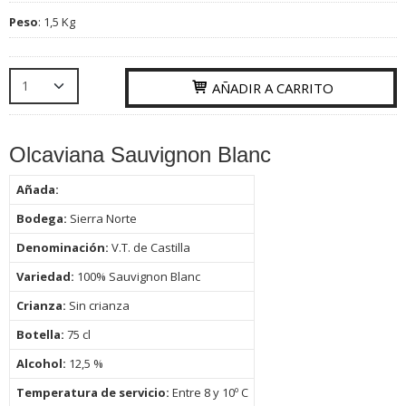
Peso
:
1,5 Kg
AÑADIR A CARRITO
Olcaviana Sauvignon Blanc
Añada:
Bodega:
Sierra Norte
Denominación:
V.T. de Castilla
Variedad:
100% Sauvignon Blanc
Crianza:
Sin crianza
Botella:
75
cl
Alcohol:
12,5 %
Temperatura de servicio:
Entre 8 y 10º C