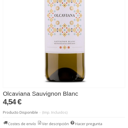
Olcaviana Sauvignon Blanc
4,54 €
Producto Disponible
-
(Imp. Incluidos)
Costes de envío
Ver descripción
Hacer pregunta