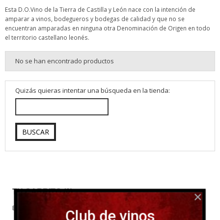
Esta D.O.Vino de la Tierra de Castilla y León nace con la intención de
amparar a vinos, bodegueros y bodegas de calidad y que no se
encuentran amparadas en ninguna otra Denominación de Origen en todo
el territorio castellano leonés.
No se han encontrado productos
Quizás quieras intentar una búsqueda en la tienda:
TU CARRITO (0)
El carrito de la compra está vacío
Club de vinos