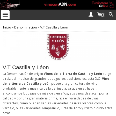
0
Inicio
»
Denominación
»
V.T Castilla y Léon
V.T Castilla y Léon
La Denominación de origen
Vinos de la Tierra de Castilla y León
surge
a raíz del impulso de grandes bodegueros tradicionales, esta D.O.
Vino
de la tierra de Castilla y León
posee una gran cultura del vino,
probablemente la más rica de la península, ya que en su haber,
encontramos bodegas de más de cien años, sus vinos destacan por la
calidad y por una gran materia prima, rica en variedades de uvas
diferentes, como pueden ser las variedades de uvas blancas como la
Verdejo, o las variedades Tempranillo, Tinta de Toro y Prieto picudo entre
otras.