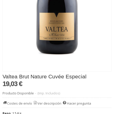
Valtea Brut Nature Cuvée Especial
19,03 €
Producto Disponible
-
(Imp. Incluidos)
Costes de envío
Ver descripción
Hacer pregunta
Peso
:
1,5 Kg