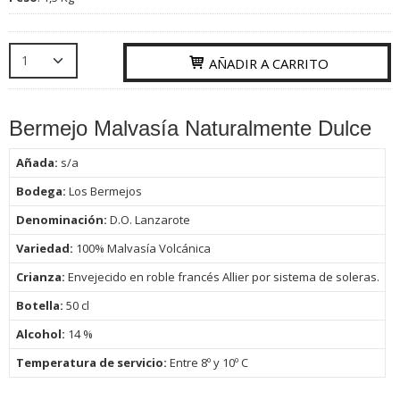
AÑADIR A CARRITO
Bermejo Malvasía Naturalmente Dulce
Añada:
s/a
Bodega:
Los Bermejos
Denominación:
D.O. Lanzarote
Variedad:
100% Malvasía Volcánica
Crianza:
Envejecido en roble francés Allier por sistema de soleras.
Botella:
50
cl
Alcohol:
14 %
Temperatura de servicio:
Entre 8º y 10º C