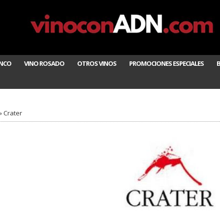
ANCO
VINO ROSADO
OTROS VINOS
PROMOCIONES ESPECIALES
»
Crater