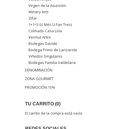
Virgen de la Asunción
Winery Arts
Zifar
1+1=3 (U Més U Fan Tres)
Colmado Casa Lola
Vermut Arlini
Bodegas Davide
Bodega Primo de Lanzarote
Viñedos Singulares
Bodegas Familia Valdelana
DENOMINACIÓN
ZONA GOURMET
PROMOCIÓN 15%
TU CARRITO (0)
El carrito de la compra está vacío
REDES SOCIALES