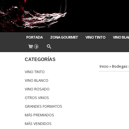
PORTADA
ZONA GOURMET
VINO TINTO
VINO BL
0
CATEGORÍAS
Inicio
»
Bodegas
VINO TINTO
VINO BLANCO
VINO ROSADO
OTROS VINOS
GRANDES FORMATOS
MÁS PREMIADOS
MÁS VENDIDOS