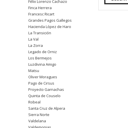
Félix Lorenzo Cachazo
Finca Herrera
Francesc Ricart
Grandes Pagos Gallegos
Hacienda López de Haro
La Transición
La Val
La Zorra
Legado de Orniz
Los Bermejos
Luzdivina Amigo
Matsu
Oliver Moragues
Pago de Cirsus
Proyecto Garnachas
Quinta de Couselo
Robeal
Santa Cruz de Alpera
Sierra Norte
Valdelana
Valdemonjas