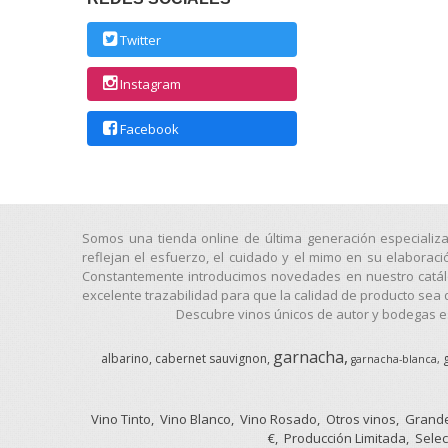
Twitter
Instagram
Facebook
Somos una tienda online de última generación especializ
reflejan el esfuerzo, el cuidado y el mimo en su elaborac
Constantemente introducimos novedades en nuestro catálog
excelente trazabilidad para que la calidad de producto sea 
Descubre vinos únicos de autor y bodegas es
garnacha
albarino
cabernet sauvignon
garnacha-blanca
Vino Tinto
Vino Blanco
Vino Rosado
Otros vinos
Grande
€
Producción Limitada
Selec