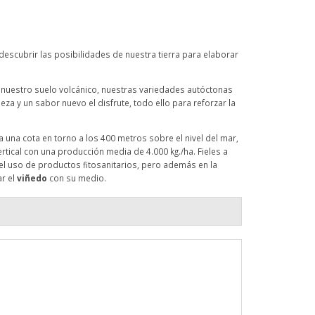
descubrir las posibilidades de nuestra tierra para elaborar
or nuestro suelo volcánico, nuestras variedades autóctonas
ileza y un sabor nuevo el disfrute, todo ello para reforzar la
a una cota en torno a los 400 metros sobre el nivel del mar,
ertical con una producción media de 4.000 kg./ha. Fieles a
 el uso de productos fitosanitarios, pero además en la
ar el
viñedo
con su medio.