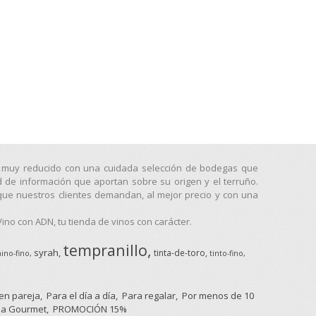
go muy reducido con una cuidada selección de bodegas que
d de información que aportan sobre su origen y el terruño.
que nuestros clientes demandan, al mejor precio y con una
no con ADN, tu tienda de vinos con carácter.
tempranillo
syrah
tinta-de-toro
ino-fino
tinto-fino
 en pareja
Para el día a día
Para regalar
Por menos de 10
a Gourmet
PROMOCIÓN 15%