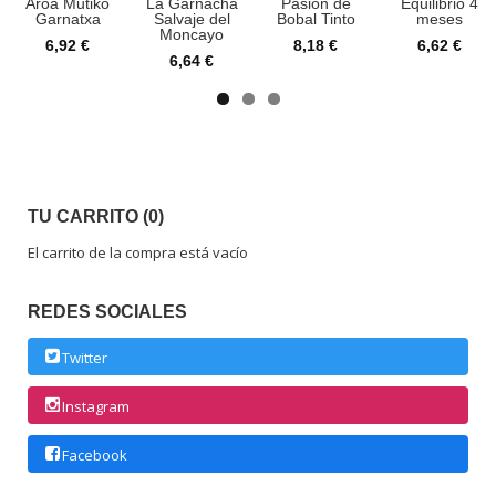
Aroa Mutiko
La Garnacha
Pasión de
Equilibrio 4
Garnatxa
Salvaje del
Bobal Tinto
meses
Moncayo
6,92 €
8,18 €
6,62 €
6,64 €
TU CARRITO (0)
El carrito de la compra está vacío
REDES SOCIALES
Twitter
Instagram
Facebook