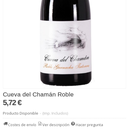
Cueva del Chamán Roble
5,72 €
Producto Disponible
-
(Imp. Incluidos)
Costes de envío
Ver descripción
Hacer pregunta