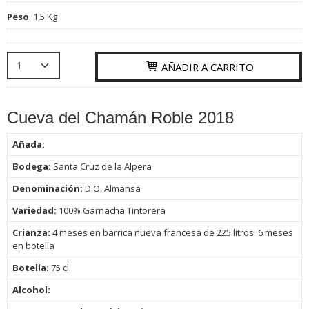
Peso
:
1,5 Kg
AÑADIR A CARRITO
Cueva del Chamán Roble 2018
Añada:
Bodega:
Santa Cruz de la Alpera
Denominación:
D.O. Almansa
Variedad:
100% Garnacha Tintorera
Crianza:
4 meses en barrica nueva francesa de 225 litros. 6 meses
en botella
Botella:
75
cl
Alcohol: