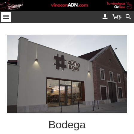
0
Bodega