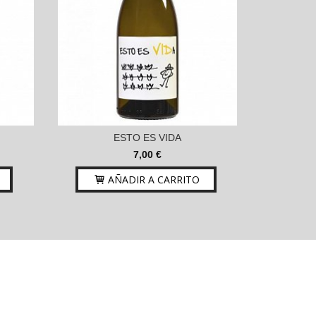
ESTO ES VIDA
7,00 €
AÑADIR A CARRITO