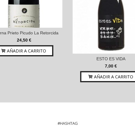
rna Prieto Picudo La Retorcida
24,50 €
AÑADIR A CARRITO
ESTO ES VIDA
7,00 €
AÑADIR A CARRITO
#HASHTAG