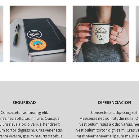
SEGURIDAD
DIFERENCIACION
Consectetur adipiscing elit.
Consectetur adipiscing elit.
as nec sollicitudin nulla. Quisque
Maecenas nec sollicitudin nulla. 
ulum risus a odio varius, hendrerit
vestibulum risus a odio varius, he
um tortor dignissim. Cras venenatis,
vestibulum tortor dignissim. Cras v
iverra viverra, ipsum mauris dapibus
mi id viverra viverra, ipsum mauris