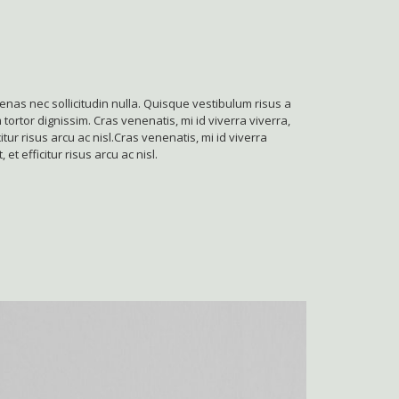
enas nec sollicitudin nulla. Quisque vestibulum risus a
tortor dignissim. Cras venenatis, mi id viverra viverra,
itur risus arcu ac nisl.Cras venenatis, mi id viverra
et efficitur risus arcu ac nisl.