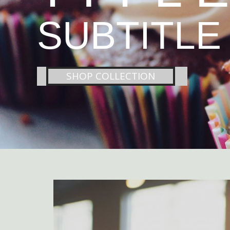
SUBTITLE
SHOP COLLECTION