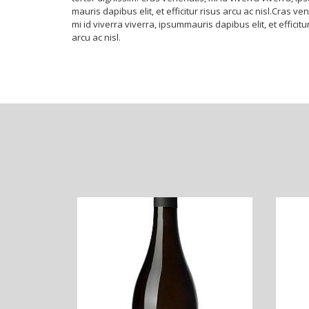
mauris dapibus elit, et efficitur risus arcu ac nisl.Cras ve
mi id viverra viverra, ipsummauris dapibus elit, et efficitu
arcu ac nisl.