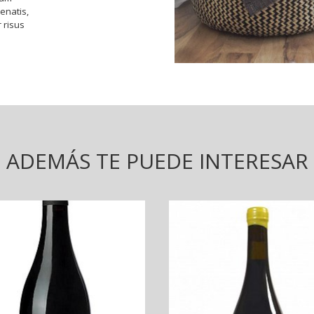
nenatis,
r risus
ADEMÁS TE PUEDE INTERESAR