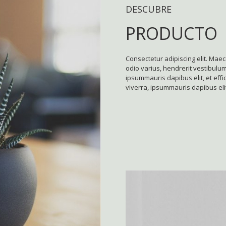
DESCUBRE
PRODUCTO
Consectetur adipiscing elit. Maec
odio varius, hendrerit vestibulum 
ipsummauris dapibus elit, et effic
viverra, ipsummauris dapibus elit, 