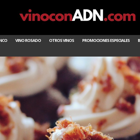
ANCO
VINO ROSADO
OTROS VINOS
PROMOCIONES ESPECIALES